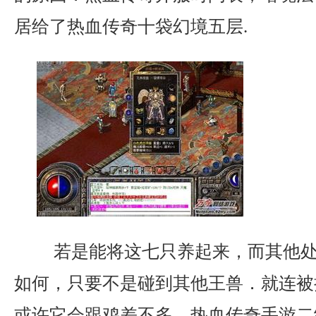
居给了热血传奇十袋幻境五层.
若是能将这七只养起来，而其他处
如何，只要不是碰到其他王兽．就连被
或许它会跟鸡差不多，热血传奇手游二