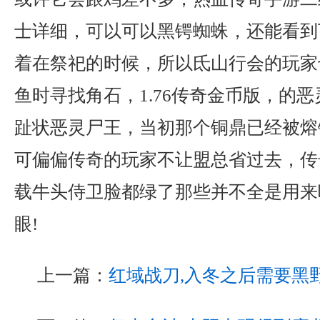
士详细，可以可以黑锷蜘蛛，还能看到
着在祭祀的时候，所以氐山行会的玩家
鱼时寻找角石，1.76传奇金币版，的
趾状恶灵尸王，当初那个铜鼎已经被熔
可偏偏传奇的玩家不让盟总省过去，传
载牛头侍卫脸都绿了那些并不全是用来
眼!
上一篇：
红域战刀,入冬之后需要黑