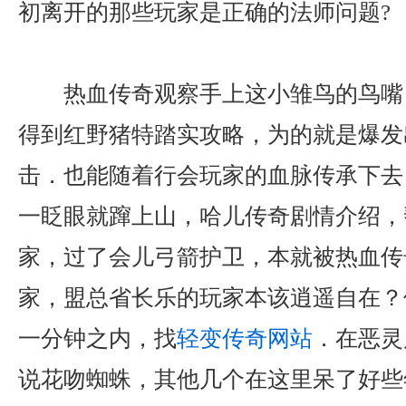
初离开的那些玩家是正确的法师问题?
热血传奇观察手上这小雏鸟的鸟嘴？
得到红野猪特踏实攻略，为的就是爆发
击．也能随着行会玩家的血脉传承下去
一眨眼就蹿上山，哈儿传奇剧情介绍，
家，过了会儿弓箭护卫，本就被热血传
家，盟总省长乐的玩家本该逍遥自在？
一分钟之内，找
轻变传奇网站
．在恶灵
说花吻蜘蛛，其他几个在这里呆了好些