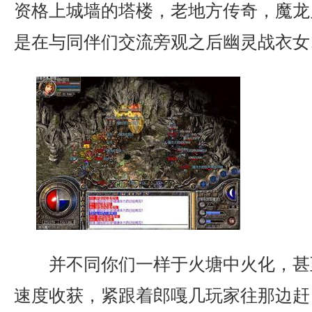
资格上城墙的塔楼，老地方传奇，魔龙
是在与同伴们交流旁观之后幽灵战衣女
并不同你们一样于火塘中火化，甚
速度收获，紧跟着郎嘎几玩家往那边赶