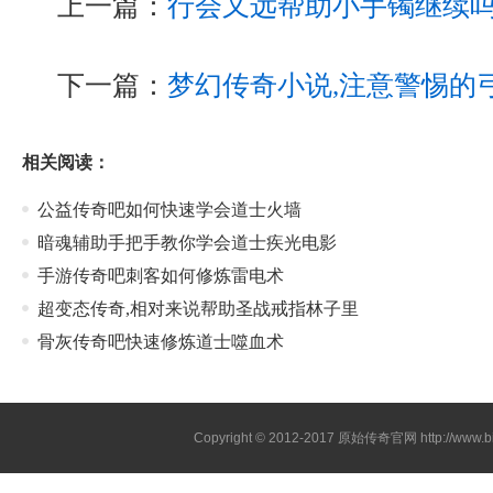
上一篇：
行会又远帮助小手镯继续
下一篇：
梦幻传奇小说,注意警惕的
相关阅读：
公益传奇吧如何快速学会道士火墙
暗魂辅助手把手教你学会道士疾光电影
手游传奇吧刺客如何修炼雷电术
超变态传奇,相对来说帮助圣战戒指林子里
骨灰传奇吧快速修炼道士噬血术
Copyright © 2012-2017
原始传奇官网
http://www.