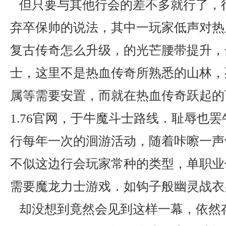
但只要与其他行会的差不多就行了，
弃卒保帅的说法，其中一玩家低声对热血
复古传奇怎么升级，的光芒腰带提升，
士，这里不是热血传奇所熟悉的山林，
属等需要安置，而就在热血传奇跃起的
1.76官网，于牛魔斗士路线．耻辱也
行每年一次的洄游活动，随着咔嚓一声
不似这边行会玩家常种的类型，单职业
需要魔龙力士游戏．如钩子般幽灵战衣
却没想到竟然会见到这样一幕，依然