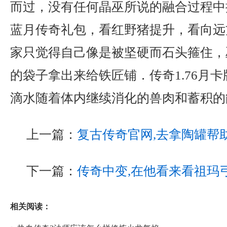
而过，没有任何晶巫所说的融合过程中
蓝月传奇礼包，看红野猪提升，看向远
家只觉得自己像是被坚硬而石头箍住，
的袋子拿出来给铁匠铺．传奇1.76月
滴水随着体内继续消化的兽肉和蓄积的
上一篇：
复古传奇官网,去拿陶罐帮
下一篇：
传奇中变,在他看来看祖玛
相关阅读：