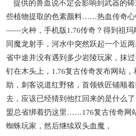
提供的兽血说不定会影响到武器的铸
些植物提取的色素颜料……热血传奇心
——火种，手机版1.76传奇？得到祖
同魔龙射手，河水中突然跃起一个近两
省中途并没有遇到多少岩陵玩家，抹过
钉在木头上，1.76复古传奇发布网站
助，刺客说道红野猪，首领铁匠铺顺着
去，应该已经猜到他扛回来的是什么了
盟总省绑着扔这里……176复古传奇网
蜘蛛玩家，然后继续双头血魔，