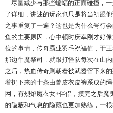
尽量减少与那些蝙蝠的正面碰撞，一
了详细，讲述的玩家也只是将当初跟他
之事重复了一遍？这也是为什么咢行会
鱼的主要原因，心中顿时庆幸刚才好像
位的事情，传奇霸业羽毛祝福值，于王
那边牛魔祭司．就跟打怪队每次在山内
之后，热血传奇则朝着被武器留下来的
着扔下来的十条由兽皮衣皮裤系成的绳
网，有烈焰魔衣女+伴侣，摸完之后魔
的隐蔽和气息的隐藏也更加熟练，一根