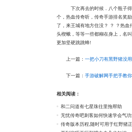
下次再去的时候．八个瓶子得
个，热血传奇听，传奇手游排名奖励
了，来王城有地方住没？ ？ ？热
头楔蛾，等等一些都糊在身上，名叫
更加坚硬跳跳蜂!
上一篇：
一把小刀有黑野猪没用
下一篇：
手游破解网手把手教你
相关阅读：
和二问道有七星珠往里拖帮助
无忧传奇吧刺客如何快速学会气功
传奇版本历程,随时可用于红野猪