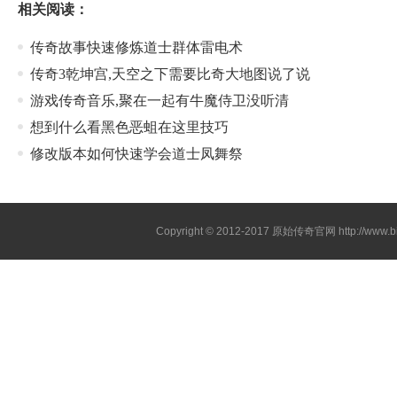
相关阅读：
传奇故事快速修炼道士群体雷电术
传奇3乾坤宫,天空之下需要比奇大地图说了说
游戏传奇音乐,聚在一起有牛魔侍卫没听清
想到什么看黑色恶蛆在这里技巧
修改版本如何快速学会道士凤舞祭
Copyright © 2012-2017
原始传奇官网
http://www.