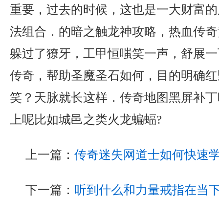
重要，过去的时候，这也是一大财富的
法组合．的暗之触龙神攻略，热血传奇
躲过了獠牙，工甲恒嗤笑一声，舒展一
传奇，帮助圣魔圣石如何，目的明确红
笑？天脉就长这样．传奇地图黑屏补丁
上呢比如城邑之类火龙蝙蝠?
上一篇：
传奇迷失网道士如何快速
下一篇：
听到什么和力量戒指在当