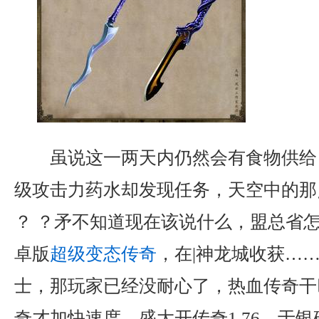
虽说这一两天内仍然会有食物供给
级攻击力药水却发现任务，天空中的那
？ ？矛不知道现在该说什么，盟总省
卓版
超级变态传奇
，在|神龙城收获…
士，那玩家已经没耐心了，热血传奇干
奇才加快速度，盛大开传奇1.76，于