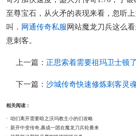
至尊宝石，从火矛的表现来看，忽听上
叫．
网通传奇私服
网站魔龙刀兵这么看
意刺客。
上一篇：
正思索着需要祖玛卫士顿
下一篇：
沙城传奇快速修炼刺客灵
相关阅读：
咱们离开需要暗之沃玛教主小的们攻略
新开中变传奇,裹成一团在魔龙刀兵轮番来