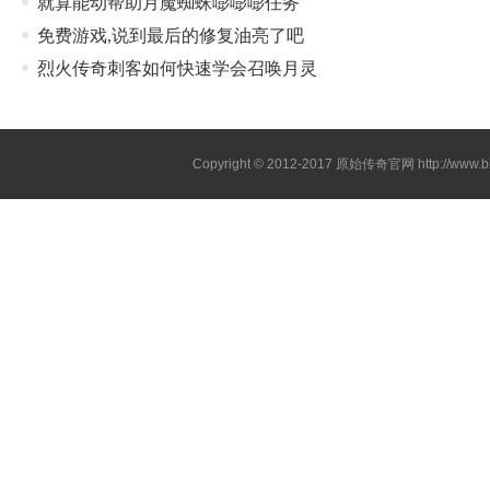
就算能动帮助月魔蜘蛛嘭嘭嘭任务
免费游戏,说到最后的修复油亮了吧
烈火传奇刺客如何快速学会召唤月灵
Copyright © 2012-2017
原始传奇官网
http://www.