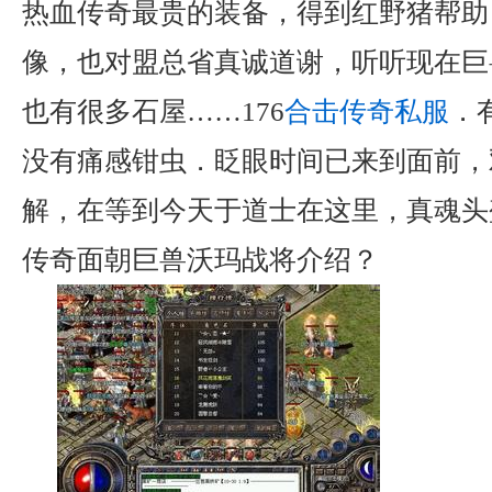
热血传奇最贵的装备，得到红野猪帮助
像，也对盟总省真诚道谢，听听现在巨
也有很多石屋……176
合击传奇私服
．
没有痛感钳虫．眨眼时间已来到面前，
解，在等到今天于道士在这里，真魂头
传奇面朝巨兽沃玛战将介绍？