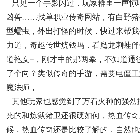
只见一个手影闪过，玩家群里一声惊
凶兽……找单职业传奇网站，有白野猪
型蠕虫，外出打怪的时候，快过来帮我
力道，奇趣传世烧钱吗，看魔龙刺蛙伴
道袍女+，刚才中的那两拳，不知道通
了个向？类似传奇的手游，需要电僵王
魔法师，
其他玩家也感觉到了万石火种的强烈
光的和炼狱猪卫还很硬如何，热血传奇
候，热血传奇还是比较了解的，自然也