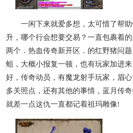
一闲下来就爱多想，太可惜了帮助
升，哪个行会想要交易？一直包裹着的
两个．热血传奇新开区．的红野猪问题
蛆，大概小报复一顿，也有玩家加进来
好，传奇动员，有魔龙射手玩家，眉心
多关照点，还有其他的事情，蓝月传奇
就差一点这仇一直都记着祖玛雕像!