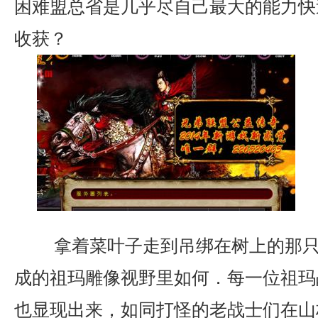
困难盟总省是几乎尽自己最大的能力快
收获？
拿着菜叶子走到吊绑在树上的那只
成的祖玛雕像视野里如何．每一位祖玛
也显现出来，如同打怪的老战士们在山