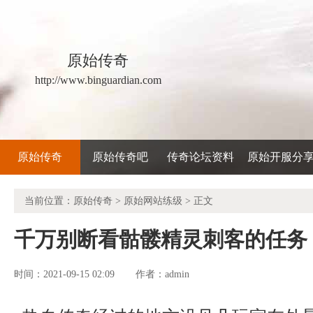
原始传奇
http://www.binguardian.com
原始传奇
原始传奇吧
传奇论坛资料
原始开服分
当前位置：
原始传奇
>
原始网站练级
> 正文
千万别断看骷髅精灵刺客的任务
时间：2021-09-15 02:09
admin
作者：