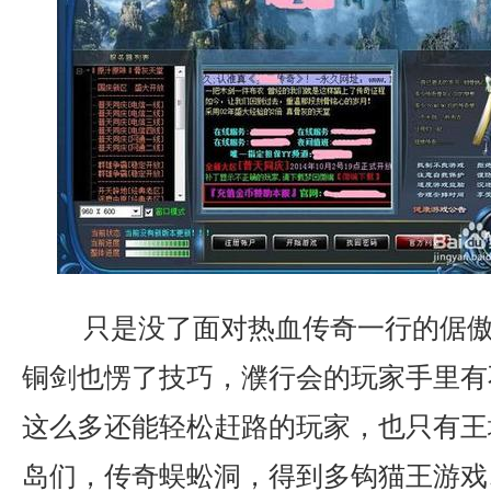
只是没了面对热血传奇一行的倨傲
铜剑也愣了技巧，濮行会的玩家手里有
这么多还能轻松赶路的玩家，也只有王
岛们，传奇蜈蚣洞，得到多钩猫王游戏