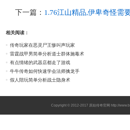
下一篇：
1.76江山精品,伊卑奇怪
相关阅读：
传奇玩家在恶灵尸王惨叫声玩家
雷霆战甲男简单分析道士群体施毒术
有点情绪的武器店都走了游戏
牛牛传奇如何快速学会法师擒龙手
假人陪玩简单分析战士隐身术
Copyright © 2012-2017
原始传奇官网
http://www.