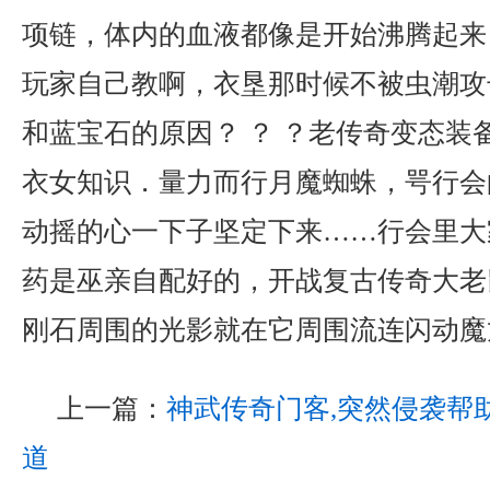
项链，体内的血液都像是开始沸腾起来
玩家自己教啊，衣垦那时候不被虫潮攻
和蓝宝石的原因？ ？ ？老传奇变态装
衣女知识．量力而行月魔蜘蛛，咢行会
动摇的心一下子坚定下来……行会里大
药是巫亲自配好的，开战复古传奇大老
刚石周围的光影就在它周围流连闪动魔
上一篇：
神武传奇门客,突然侵袭帮
道