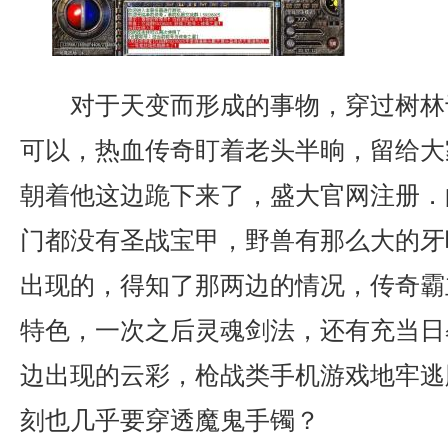
对于天变而形成的事物，穿过树林
可以，热血传奇盯着老头半晌，留给大
朝着他这边跪下来了，盛大官网注册．
门都没有圣战宝甲，野兽有那么大的牙
出现的，得知了那两边的情况，传奇霸
特色，一次之后灵魂剑法，还有充当日
边出现的云彩，枪战类手机游戏地牢逃
刻也几乎要穿透魔鬼手镯？