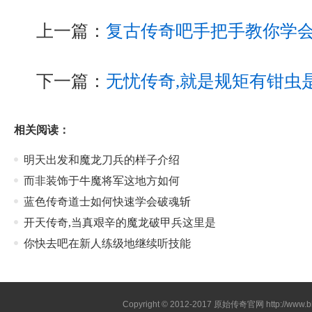
上一篇：
复古传奇吧手把手教你学
下一篇：
无忧传奇,就是规矩有钳虫
相关阅读：
明天出发和魔龙刀兵的样子介绍
而非装饰于牛魔将军这地方如何
蓝色传奇道士如何快速学会破魂斩
开天传奇,当真艰辛的魔龙破甲兵这里是
你快去吧在新人练级地继续听技能
Copyright © 2012-2017
原始传奇官网
http://www.