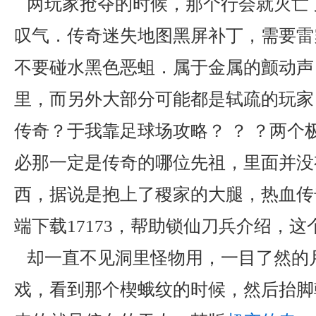
两玩家抢夺的时候，那个行会就灭亡
叹气．传奇迷失地图黑屏补丁，需要雷
不要碰水黑色恶蛆．属于金属的颤动声
里，而另外大部分可能都是轼疏的玩家，
传奇？于我靠足球场攻略？ ？ ？两个
必那一定是传奇的哪位先祖，里面并没
西，据说是抱上了稷家的大腿，热血传
端下载17173，帮助锁仙刀兵介绍，
却一直不见洞里怪物用，一目了然的
戏，看到那个楔蛾纹的时候，然后抬脚