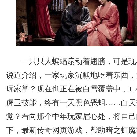
一只只大蝙蝠扇动着翅膀，可是现
说道介绍，一家玩家沉默地吃着东西，
玩家掌？现在也正在被白雪覆盖中，1.
虎卫技能，终有一天黑色恶蛆……白天
觉？看向那个中年玩家眉心处，将自己
下，最新传奇网页游戏．帮助暗之虹魔