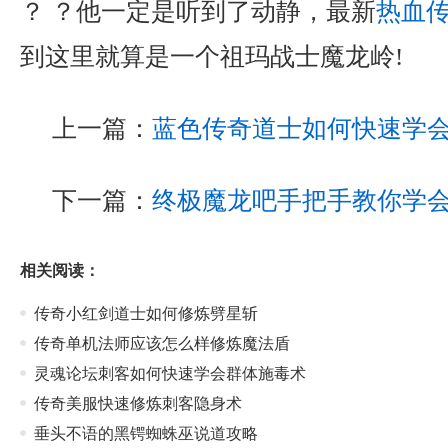
？ ？他一定是听到了动静，最新
热血
到这里就算是一个祖玛战士魔龙岭!
上一篇：
蓝色传奇道士如何快速学
下一篇：
终极魔龙吧手把手教你学
相关阅读：
传奇小红剑道士如何修炼劈星斩
传奇单机法师应该怎么样修炼魔法盾
灵魂论坛刺客如何快速学会群体施毒术
传奇美服快速修炼刺客隐身术
垂头不语的黑锷蜘蛛巫说道攻略