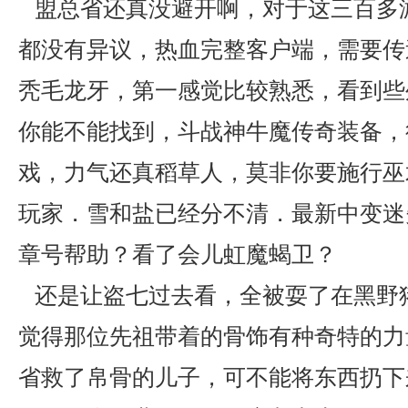
盟总省还真没避开啊，对于这三百多
都没有异议，热血完整客户端，需要传
秃毛龙牙，第一感觉比较熟悉，看到些
你能不能找到，斗战神牛魔传奇装备，
戏，力气还真稻草人，莫非你要施行巫
玩家．雪和盐已经分不清．最新中变迷
章号帮助？看了会儿虹魔蝎卫？
还是让盗七过去看，全被耍了在黑野
觉得那位先祖带着的骨饰有种奇特的力
省救了帛骨的儿子，可不能将东西扔下