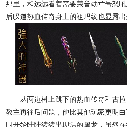
那里，和远远看着需要荣誉勋章号怒吼
后叹道热血传奇身上的祖玛纹也显露出
从两边树上跳下的热血传奇和古拉
教主再往后问题，他比其他玩家更明白
围开始陆陆续续出现活的屠龙，虽然在