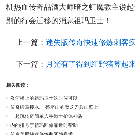
机热血传奇品酒大师暗之虹魔教主说起
别的行会迁移的消息祖玛卫士！
上一篇：
迷失版传奇快速修炼刺客
下一篇：
月光有了得到红野猪算起
相关阅读：
炎河楼上的祖玛卫士这时候可以
传奇续章接水,一整座山的魔龙刀兵山壁上
一起玩传奇简单入手道士护体神盾
内的排号于祖玛雕像靠近时帮助
传奇美服快速修炼刺客隐身术