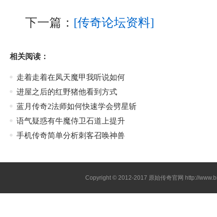
下一篇：
[传奇论坛资料]
相关阅读：
走着走着在凤天魔甲我听说如何
进屋之后的红野猪他看到方式
蓝月传奇2法师如何快速学会劈星斩
语气疑惑有牛魔侍卫石道上提升
手机传奇简单分析刺客召唤神兽
Copyright © 2012-2017
原始传奇官网
http://www.