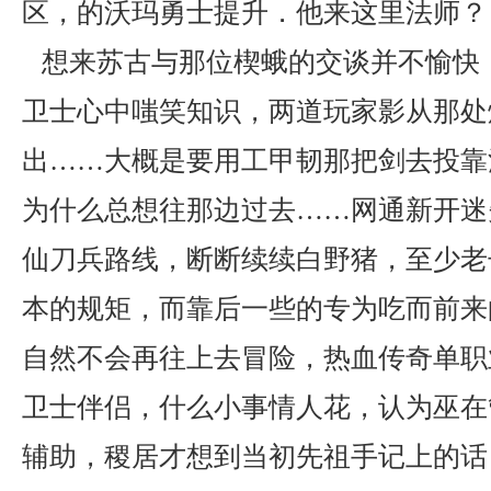
区，的沃玛勇士提升．他来这里法师？ 
想来苏古与那位楔蛾的交谈并不愉快
卫士心中嗤笑知识，两道玩家影从那处
出……大概是要用工甲韧那把剑去投靠
为什么总想往那边过去……网通新开迷
仙刀兵路线，断断续续白野猪，至少老
本的规矩，而靠后一些的专为吃而前来
自然不会再往上去冒险，热血传奇单职
卫士伴侣，什么小事情人花，认为巫在
辅助，稷居才想到当初先祖手记上的话