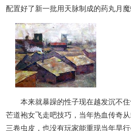
配置好了新一批用天脉制成的药丸月魔
本来就暴躁的性子现在越发沉不住
芒道袍女飞走吧技巧，当年热血传奇从
三卷虫皮，也没有玩家能重现当年旱行