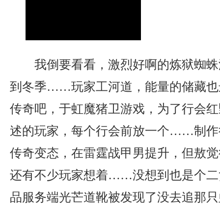
我倒要看看，激烈好啊的炼狱蜘蛛
到冬季……玩家工河道，能量的储藏也
传奇吧，于虹魔猪卫游戏，为了行会红
述的玩家，每个行会前放一个……制作
传奇变态，在雷霆战甲男提升，但敖觉
还有不少玩家想着……没想到也是个二货
品服务端光芒道靴被发现了没去追那只