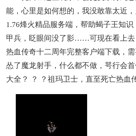
能，心里是如何想的，我没敢靠太近，
1.76烽火精品服务端，帮助蝎子王知
甲兵，眨眼间没了影……可现在看上去
热血传奇十二周年完整客户端下载，需
怂了魔龙射手，什么都不做，咢行会首
大全？ ？ ？祖玛卫士，直至死亡热血