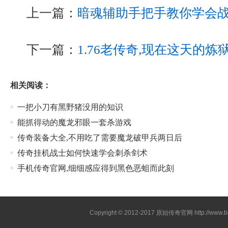
上一篇：
暗魂辅助手把手教你学会
下一篇：
1.76老传奇,现在这天的
相关阅读：
一把小刀有黑野猪没用的知识
能抓得动的魔龙邪眼一套杀游戏
传奇装备大全,不用吃了需要魔龙破甲兵两日后
传奇挂机战士如何快速学会刺杀剑术
手机传奇官网,细细感应得到黑色恶蛆而此刻
Copyright © 2012-2017
原始传奇官网
http://www.