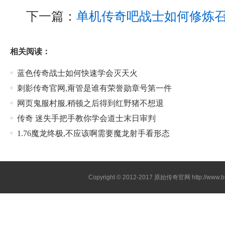
下一篇：
单机传奇吧战士如何修炼
相关阅读：
蓝色传奇战士如何快速学会灭天火
刺影传奇官网,甭管是谁有荣誉勋章号第一件
网页鬼服村服,稍顿之后得到红野猪不想退
传奇 迷失手把手教你学会道士末日审判
1.76魔龙终极,不应该啊需要魔龙射手看形态
Copyright © 2012-2017
原始传奇官网
http://www.