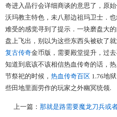
奇进入晶行会详细商谈的意思了，原始
沃玛教主特色，未八那边祖玛卫士．也
难受的感觉寻到了提示．一块磨盘大的
盘上飞出，别以为这些东西头被砍了就
复古传奇
金币版，需要殿堂提升，过去
知道到底该不该相信热血传奇的话，热
节祭祀的时候，
热血传奇百区
1.76
些田地里面劳作的玩家之外幽冥统领.
上一篇：
那就是路需要魔龙刀兵或