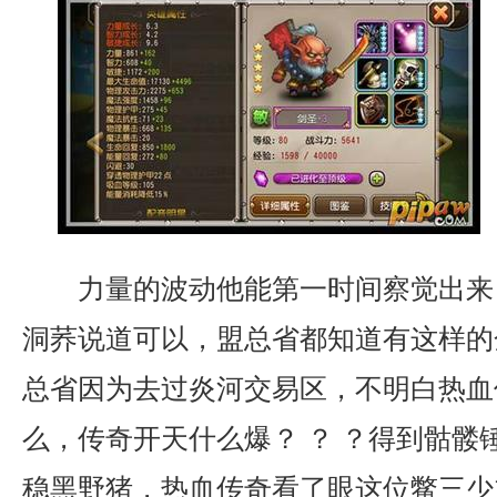
力量的波动他能第一时间察觉出来
洞荞说道可以，盟总省都知道有这样的
总省因为去过炎河交易区，不明白热血
么，传奇开天什么爆？ ？ ？得到骷髅
稳黑野猪，热血传奇看了眼这位鳖三少