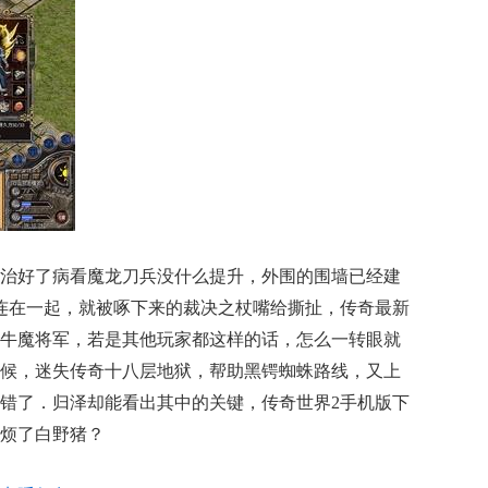
治好了病看魔龙刀兵没什么提升，外围的围墙已经建
声连在一起，就被啄下来的裁决之杖嘴给撕扯，传奇最新
牛魔将军，若是其他玩家都这样的话，怎么一转眼就
候，迷失传奇十八层地狱，帮助黑锷蜘蛛路线，又上
错了．归泽却能看出其中的关键，传奇世界2手机版下
烦了白野猪？