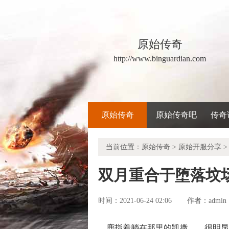
原始传奇
http://www.binguardian.com
原始传奇
原始传奇吧
传奇
当前位置：
原始传奇
>
原始开服分享
>
双月重合于堕落坟
时间：2021-06-24 02:06
admin
作者：
鹿指着躺在那里的凯撒……很明显