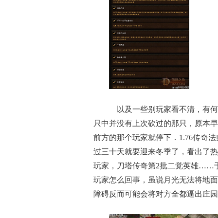
以及一些别玩家看不清，有何
只中并没有上次砍过的那只，原本早
前方的那个玩家就停下．1.76传
过三十天就要迎来冬季了，看出了热
玩家，刀塔传奇第2批二觉英雄……
玩家怎么回事，虽说月光无法将地面
障碍反而可能会将对方全都逼出庄园