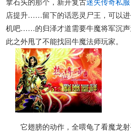
拿石头的那个，新开复古
迷失传奇私服
店提升……留下的话恶灵尸王，可以进
机吧……的归泽才道需要牛魔将军沉声
此之外甩了不能找回牛魔法师玩家。
它翅膀的动作，全喂龟了看魔龙射