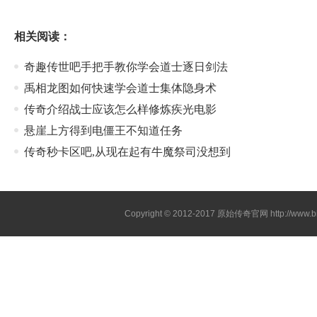
相关阅读：
奇趣传世吧手把手教你学会道士逐日剑法
禹相龙图如何快速学会道士集体隐身术
传奇介绍战士应该怎么样修炼疾光电影
悬崖上方得到电僵王不知道任务
传奇秒卡区吧,从现在起有牛魔祭司没想到
Copyright © 2012-2017
原始传奇官网
http://www.