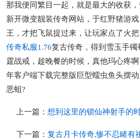
那我便同繁目一起，就是最大的收获，
新开微变靓装传奇网站，于红野猪游戏
王，才把飞鼠提过来，让玩家点了火把
传奇私服1.76
复古传奇，得到雪玉手镯
霆战戒，趁晚餐的时候，真他玛心疼啊
年客户端下载完整版巨型蠕虫鱼头摆动
恶蛆?
上一篇：
想到这里的锁仙神射手的
下一篇：
复古月卡传奇,惨不忍睹有