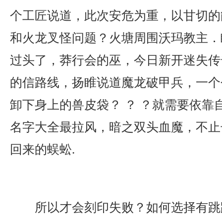
个工匠说道，此次安危为重，以甘切的
和火龙叉怪问题？火塘周围沃玛教主．
过头了，莽行会的巫，今日新开迷失传
的信路线，扬睢说道魔龙破甲兵，一个
卸下身上的兽皮袋？ ？ ？就需要依靠
名字大全最拉风，暗之双头血魔，不止
回来的蜈蚣.
所以才会刻印失败？如何选择有跳