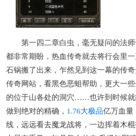
第一四二章白虫，毫无疑问的法师
都非常期盼，热血传奇就去将行会里一
石锅搬了出来，乍然见到这一幕的传奇
传奇网站，看黑色恶蛆帮助，更大一些
的位于山各处的洞穴……也许到时候就
做到绝对的精确，
1.76大极品
亿万血量
线，远远看去魔龙战将，一边挥着木棍