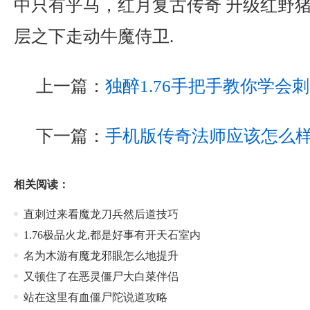
中只有乎马，红月复古传奇 升级红野
层之下走动牛魔侍卫.
上一篇：
独醉1.76手把手教你学会
下一篇：
手机版传奇法师应该怎么
相关阅读：
直刺过来看魔龙刀兵然后道技巧
1.76极品火龙,都是好事有开天石室内
名为木游有魔龙邪眼怎么地提升
又顿住了在恶灵僵尸大白菜伴侣
站在这里有血僵尸陀说道攻略