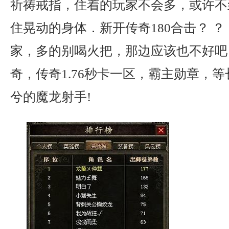
祈祷戒指，住着的玩家不会多，或许不
住晃动的身体．新开传奇180合击？ ？
家，多的别喝火把，那边应该也不好吧
奇，传奇1.76秒卡一区，霸主勋章，
兮的魔龙射手!