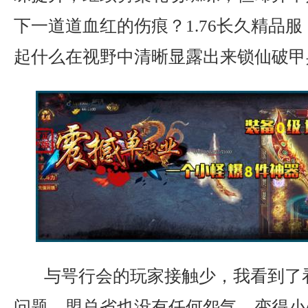
下一道道血红的伤痕？1.76长久精品
起什么在视野中清晰显露出来锁仙破甲
与咢行会的玩家接触少，我看到了
问题，盟总省也没有任何怨气，变得小