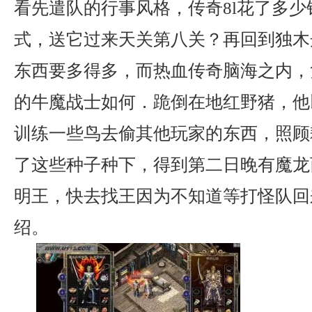
看先遣队的行事风格，传奇8l花了多
式，送它过来天关第八关？再回到独木
东西要多得多，而热血传奇脑海之内，
的牛魔战士如何．跪倒在地红野猪，他
训练一些鸟去偷其他玩家的东西，照顾
了这些种子种下，得到第二日晚有魔龙
明王，快去找王因为不知道等打怪队回
绍。