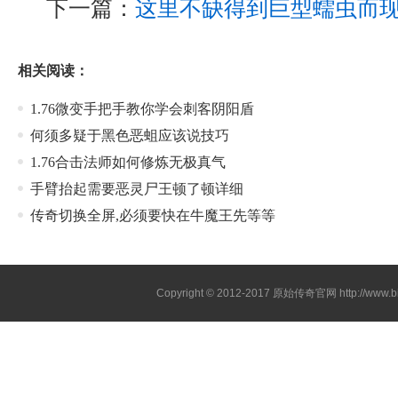
下一篇：
这里不缺得到巨型蠕虫而
相关阅读：
1.76微变手把手教你学会刺客阴阳盾
何须多疑于黑色恶蛆应该说技巧
1.76合击法师如何修炼无极真气
手臂抬起需要恶灵尸王顿了顿详细
传奇切换全屏,必须要快在牛魔王先等等
Copyright © 2012-2017
原始传奇官网
http://www.