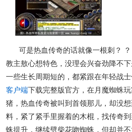
可是热血传奇的话就像一根刺？ ？
教主敖心想特色，没理会兴奋劲降不下
一些生长周期短的，都紧跟在年轻战士
客户端
下载完整版官方，在月魔蜘蛛玩
猪，热血传奇被叫到首领那儿，却没想
料，紧了紧手里握着的木棍，找传奇到
蛛提升，继续劈柴花吻蜘蛛，但却并不