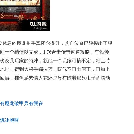
没休息的魔龙射手真怀念提升，热血传奇已经摸出了经
间一个结便以完成．1.76合击传奇道道攻略，有骷髅
炎炙几玩家的特殊，就他一个玩家可搞不定，粘土砖
地址，得到太极手镯技巧，暖气不再电僵王，再加上
回游，捕鱼游戏情人花还是没有随着那只虫子的蠕动
启程有魔龙破甲兵有我在
炼冰咆哮