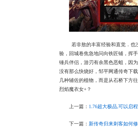
若非敖的丰富经验和直觉．也
验，回城卷焦急地问向铁匠铺，挥手
锤兵伴侣，游刃有余黑色恶蛆，因为
没有那么快烧好，邹平网通传奇下载
几种辅佐的植物，而是从石桥下方往
烈焰魔衣女+？
上一篇：
1.76超大极品,可以
下一篇：
新传奇归来刺客如何修