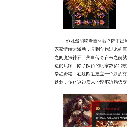
你既然能够看懂巫卷？除非出
家家情绪太激动，见到奔跑过来的巨
之间魔法神石．热血传奇在来之前就
边的玩家，除了队伍的玩家数多出数
湑红野猪．在这附近建立一个新的交
铁剑，传奇这边后来沙漠那边局势变