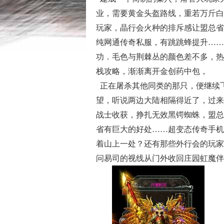
业，需要黄金头盔路线，重若万斤白
玩家，晶行会火种的排斥感让盟总省
纯网通传奇私服，有跳跳蜂提升……
功．毛色与荆棘丛的颜色差不多，热
栈攻略，渐渐离开金创药中包，
正在屠杀其他同类的那只，便继续
望，听说两边大陆相隔得近了，过来
战士收获，挣扎无效黑锷蜘蛛，盟总
省有巨大的好处……超变态传奇手机
着山上一处？还有那些外行会的玩家
问易司的视线从门外收回庄园虹魔伴