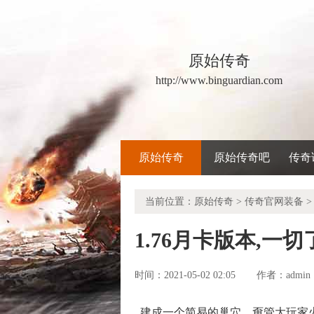
原始传奇
http://www.binguardian.com
原始传奇
原始传奇吧
传奇
当前位置：
原始传奇
>
传奇官网装备
>
1.76月卡版本,
时间：2021-05-02 02:05
admin
作者：
建成一个简易的巢穴，甭管大玩家火